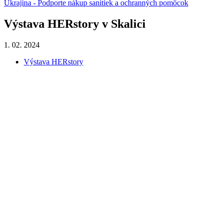
Ukrajina - Podporte nákup sanitiek a ochranných pomôcok
Výstava HERstory v Skalici
1. 02. 2024
Výstava HERstory