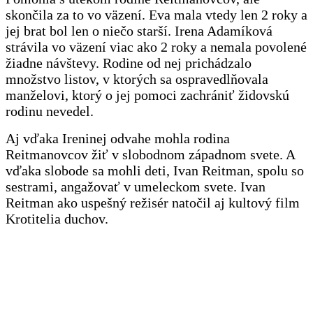
skončila za to vo väzení. Eva mala vtedy len 2 roky a
jej brat bol len o niečo starší. Irena Adamíková
strávila vo väzení viac ako 2 roky a nemala povolené
žiadne návštevy. Rodine od nej prichádzalo
množstvo listov, v ktorých sa ospravedlňovala
manželovi, ktorý o jej pomoci zachrániť židovskú
rodinu nevedel.
Aj vďaka Ireninej odvahe mohla rodina
Reitmanovcov žiť v slobodnom západnom svete. A
vďaka slobode sa mohli deti, Ivan Reitman, spolu so
sestrami, angažovať v umeleckom svete. Ivan
Reitman ako uspešný režisér natočil aj kultový film
Krotitelia duchov.