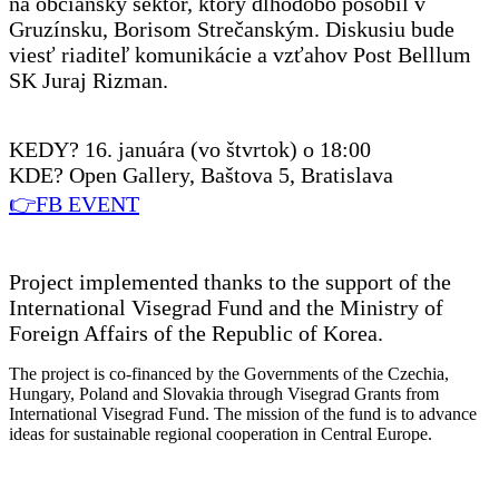
na občiansky sektor, ktorý dlhodobo pôsobil v
Gruzínsku, Borisom Strečanským. Diskusiu bude
viesť riaditeľ komunikácie a vzťahov Post Belllum
SK Juraj Rizman.
KEDY? 16. januára (vo štvrtok) o 18:00
KDE? Open Gallery, Baštova 5, Bratislava
👉FB EVENT
Project implemented thanks to the support of the
International Visegrad Fund and the Ministry of
Foreign Affairs of the Republic of Korea.
The project is co-financed by the Governments of the Czechia,
Hungary, Poland and Slovakia through Visegrad Grants from
International Visegrad Fund. The mission of the fund is to advance
ideas for sustainable regional cooperation in Central Europe.