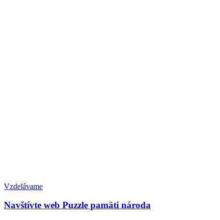
Vzdelávame
Navštívte web Puzzle pamäti národa