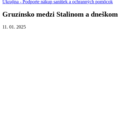
Ukrajina - Podporte nákup sanitiek a ochranných pomôcok
Gruzínsko medzi Stalinom a dneškom
11. 01. 2025