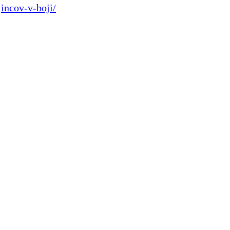
incov-v-boji/