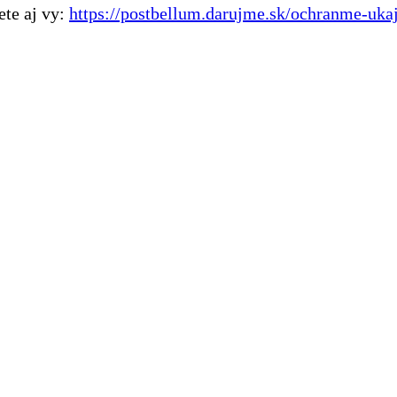
ete aj vy:
https://postbellum.darujme.sk/ochranme-ukaj