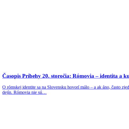
Časopis Príbehy 20. storočia: Rómovia – identita a ku
O rómskej identite sa na Slovensku hovorí málo – a ak áno, často zje
dejín. Rómovia nie sú…