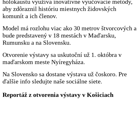
holokaustu využíva inovatívne vyučovacie metódy,
aby zdôraznil históriu miestnych
židovských
komunít a ich členov.
Model má rozlohu viac ako 30 metrov štvorcových a
bude predstavený v 18 mestách v Maďarsku,
Rumunsku a na Slovensku.
Otvorenie výstavy sa uskutoční už 1. októbra v
maďarskom meste Nyíregyháza.
Na Slovensko sa dostane výstava už čoskoro. Pre
ďalšie info sledujte naše sociálne siete.
Reportáž z otvorenia výstavy v Košiciach