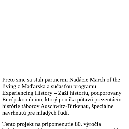
Preto sme sa stali partnermi Nadácie March of the
living z Maďarska a súčasťou programu
Experiencing History – Zaži históriu, podporovaný
Európskou úniou, ktorý ponúka pútavú prezentáciu
histórie táborov Auschwitz-Birkenau, špeciálne
navrhnutú pre mladých ľudí.
Tento projekt na pripomenutie 80. výročia