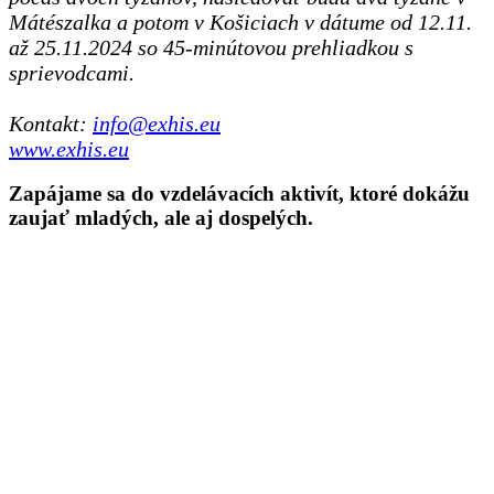
Mátészalka a potom v Košiciach v dátume od 12.11.
až 25.11.2024 so 45-minútovou prehliadkou s
sprievodcami.
Kontakt:
info@exhis.eu
www.exhis.eu
Zapájame sa do vzdelávacích aktivít, ktoré dokážu
zaujať mladých, ale aj dospelých.