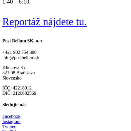
1:40 – 6:10.
Reportáž nájdete tu.
Post Bellum SK, o. z.
+421 902 754 380
info@postbellum.sk
Klincova 35
821 08 Bratislava
Slovensko
IČO: 42218012
DIČ: 2120082569
Sledujte nás
Facebook
Instagram
Twitter