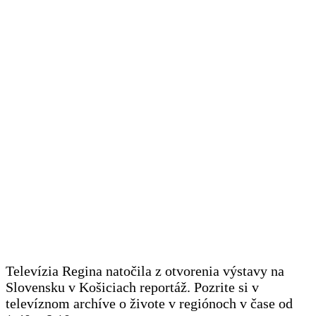
Televízia Regina natočila z otvorenia výstavy na
Slovensku v Košiciach reportáž. Pozrite si v
televíznom archíve o živote v regiónoch v čase od