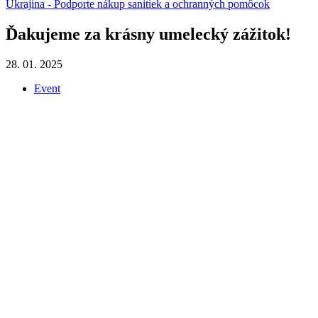
Ukrajina - Podporte nákup sanitiek a ochranných pomôcok
Ďakujeme za krásny umelecký zážitok!
28. 01. 2025
Event