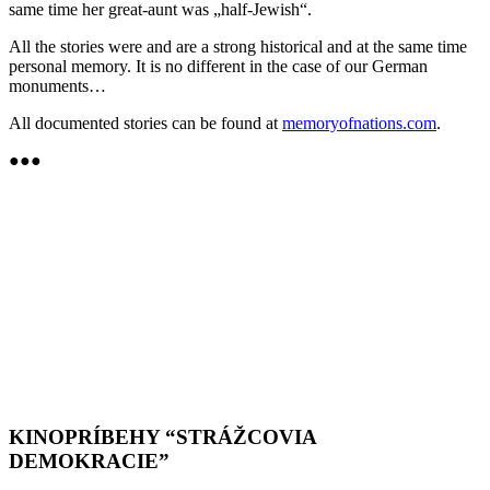
same time her great-aunt was „half-Jewish“.
All the stories were and are a strong historical and at the same time
personal memory. It is no different in the case of our German
monuments…
All documented stories can be found at
memoryofnations.com
.
●●●
KINOPRÍBEHY “STRÁŽCOVIA
DEMOKRACIE”