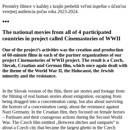
Premiéry filmov v každej z krajín prebehli veľmi úspešne s účasťou
verejnej audiencia počas roka 2023-2024.
●●●
The national movies from all of 4 participated
countries in project called Cinemastories of WWII
One of the project’s activities was the creation and production
of 60-minute films in each of the partner organizations of our
project Cinemastories of WWII project. The result is a Czech,
Slovak, Croatian and German film, which once again dealt with
the theme of the World War II, the Holocaust, the Jewish
minority and the resistance.
In the Slovak version of the film, there are stories and footage from
the filming of real human stories about emigration, escaping from
being dragged into a concentration camp, but also about surviving
the horrors of a concentration camp, about the resistance against
Nazi Germany. In the Croatian film, they focused on female heroes
– Partisans and their courageous actions during the Second World
War. The Czech film entitled „Between ditches and ramparts“ is
about a Czech city that became the largest ghetto in the Czech