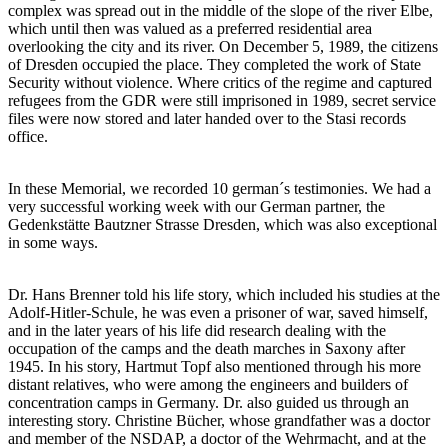
complex was spread out in the middle of the slope of the river Elbe,
which until then was valued as a preferred residential area
overlooking the city and its river. On December 5, 1989, the citizens
of Dresden occupied the place. They completed the work of State
Security without violence. Where critics of the regime and captured
refugees from the GDR were still imprisoned in 1989, secret service
files were now stored and later handed over to the Stasi records
office.
In these Memorial, we recorded 10 german´s testimonies. We had a
very successful working week with our German partner, the
Gedenkstätte Bautzner Strasse Dresden, which was also exceptional
in some ways.
Dr. Hans Brenner told his life story, which included his studies at the
Adolf-Hitler-Schule, he was even a prisoner of war, saved himself,
and in the later years of his life did research dealing with the
occupation of the camps and the death marches in Saxony after
1945. In his story, Hartmut Topf also mentioned through his more
distant relatives, who were among the engineers and builders of
concentration camps in Germany. Dr. also guided us through an
interesting story. Christine Bücher, whose grandfather was a doctor
and member of the NSDAP, a doctor of the Wehrmacht, and at the