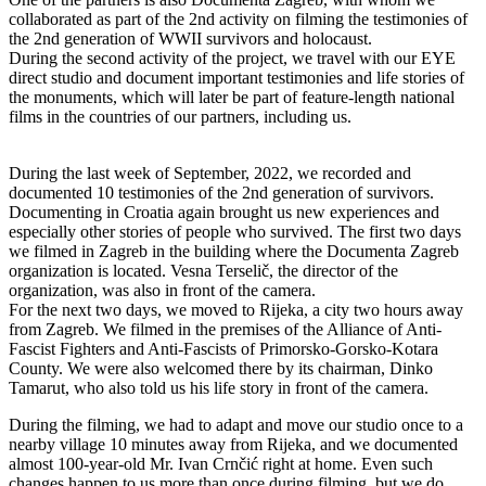
collaborated as part of the 2nd activity on filming the testimonies of
the 2nd generation of WWII survivors and holocaust.
During the second activity of the project, we travel with our EYE
direct studio and document important testimonies and life stories of
the monuments, which will later be part of feature-length national
films in the countries of our partners, including us.
During the last week of September, 2022, we recorded and
documented 10 testimonies of the 2nd generation of survivors.
Documenting in Croatia again brought us new experiences and
especially other stories of people who survived. The first two days
we filmed in Zagreb in the building where the Documenta Zagreb
organization is located. Vesna Terselič, the director of the
organization, was also in front of the camera.
For the next two days, we moved to Rijeka, a city two hours away
from Zagreb. We filmed in the premises of the Alliance of Anti-
Fascist Fighters and Anti-Fascists of Primorsko-Gorsko-Kotara
County. We were also welcomed there by its chairman, Dinko
Tamarut, who also told us his life story in front of the camera.
During the filming, we had to adapt and move our studio once to a
nearby village 10 minutes away from Rijeka, and we documented
almost 100-year-old Mr. Ivan Crnčić right at home. Even such
changes happen to us more than once during filming, but we do