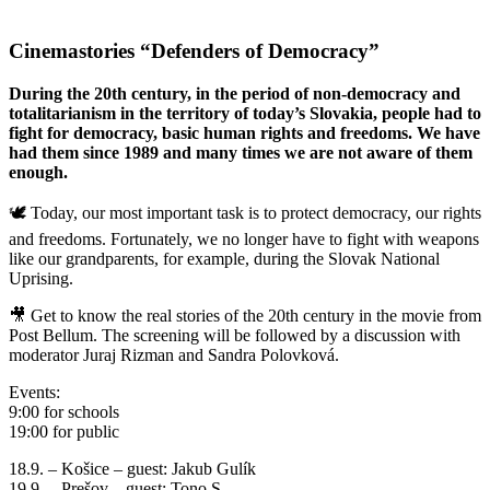
Cinemastories “Defenders of Democracy”
During the 20th century, in the period of non-democracy and
totalitarianism in the territory of today’s Slovakia, people had to
fight for democracy, basic human rights and freedoms. We have
had them since 1989 and many times we are not aware of them
enough.
🕊️ Today, our most important task is to protect democracy, our rights
and freedoms. Fortunately, we no longer have to fight with weapons
like our grandparents, for example, during the Slovak National
Uprising.
🎥 Get to know the real stories of the 20th century in the movie from
Post Bellum. The screening will be followed by a discussion with
moderator Juraj Rizman and Sandra Polovková.
Events:
9:00 for schools
19:00 for public
18.9. – Košice – guest: Jakub Gulík
19.9. – Prešov – guest: Tono S