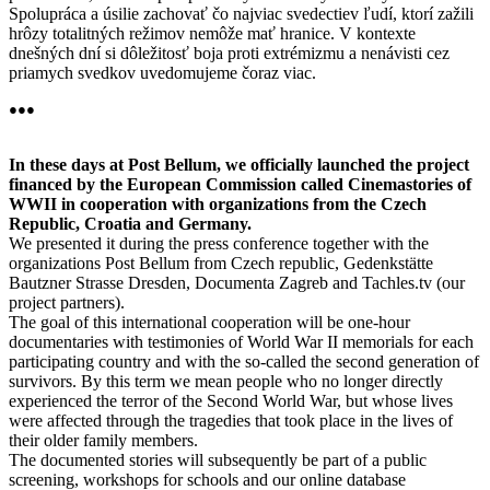
Spolupráca a úsilie zachovať čo najviac svedectiev ľudí, ktorí zažili
hrôzy totalitných režimov nemôže mať hranice. V kontexte
dnešných dní si dôležitosť boja proti extrémizmu a nenávisti cez
priamych svedkov uvedomujeme čoraz viac.
●●●
In these days at Post Bellum, we officially launched the project
financed by the European Commission called Cinemastories of
WWII in cooperation with organizations from the Czech
Republic, Croatia and Germany.
We presented it during the press conference together with the
organizations Post Bellum from Czech republic, Gedenkstätte
Bautzner Strasse Dresden, Documenta Zagreb and Tachles.tv (our
project partners).
The goal of this international cooperation will be one-hour
documentaries with testimonies of World War II memorials for each
participating country and with the so-called the second generation of
survivors. By this term we mean people who no longer directly
experienced the terror of the Second World War, but whose lives
were affected through the tragedies that took place in the lives of
their older family members.
The documented stories will subsequently be part of a public
screening, workshops for schools and our online database