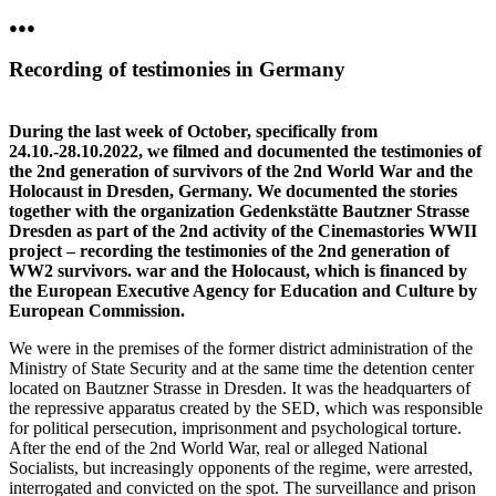
●●●
Recording of testimonies in Germany
During the last week of October, specifically from
24.10.-28.10.2022, we filmed and documented the testimonies of
the 2nd generation of survivors of the 2nd World War and the
Holocaust in Dresden, Germany. We documented the stories
together with the organization Gedenkstätte Bautzner Strasse
Dresden as part of the 2nd activity of the Cinemastories WWII
project – recording the testimonies of the 2nd generation of
WW2 survivors. war and the Holocaust, which is financed by
the European Executive Agency for Education and Culture by
European Commission.
We were in the premises of the former district administration of the
Ministry of State Security and at the same time the detention center
located on Bautzner Strasse in Dresden. It was the headquarters of
the repressive apparatus created by the SED, which was responsible
for political persecution, imprisonment and psychological torture.
After the end of the 2nd World War, real or alleged National
Socialists, but increasingly opponents of the regime, were arrested,
interrogated and convicted on the spot. The surveillance and prison